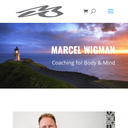
MARCEL WIGMAN
Coaching for Body & Mind