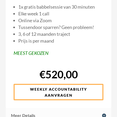
1x gratis babbelsessie van 30 minuten
Elke week 1 call
Online via Zoom
Tussendoor sparren? Geen probleem!
3, 6 of 12 maanden traject
Prijs is per maand
MEEST GEKOZEN
€520,00
WEEKLY ACCOUNTABILITY
AANVRAGEN
Meer Details