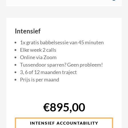
Intensief
1x gratis babbelsessie van 45 minuten
Elke week 2 calls
Online via Zoom
Tussendoor sparren? Geen probleem!
3, 6 of 12 maanden traject
Prijs is per maand
€895,00
INTENSIEF ACCOUNTABILITY