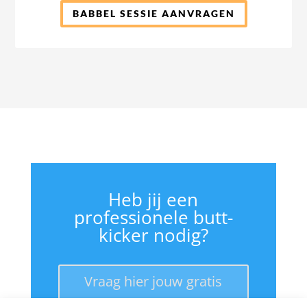
BABBEL SESSIE AANVRAGEN
Heb jij een
professionele butt-
kicker nodig?
Vraag hier jouw gratis
babbelsessie aan