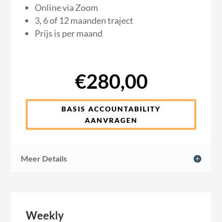
Online via Zoom
3, 6 of 12 maanden traject
Prijs is per maand
€280,00
BASIS ACCOUNTABILITY
AANVRAGEN
Meer Details
Weekly