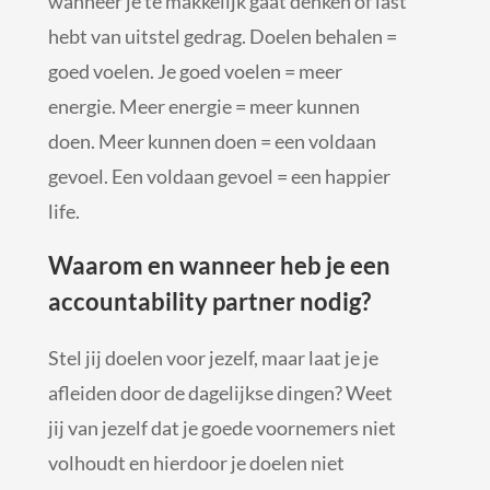
wanneer je te makkelijk gaat denken of last
hebt van uitstel gedrag. Doelen behalen =
goed voelen. Je goed voelen = meer
energie. Meer energie = meer kunnen
doen. Meer kunnen doen = een voldaan
gevoel. Een voldaan gevoel = een happier
life.
Waarom en wanneer heb je een
accountability partner nodig?
Stel jij doelen voor jezelf, maar laat je je
afleiden door de dagelijkse dingen? Weet
jij van jezelf dat je goede voornemers niet
volhoudt en hierdoor je doelen niet