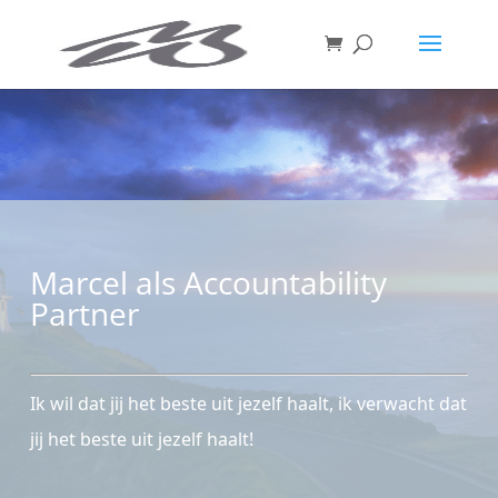
Marcel als Accountability
Partner
Ik wil dat jij het beste uit jezelf haalt, ik verwacht dat
jij het beste uit jezelf haalt!