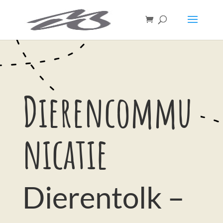
Dierencommu
nicatie
Dierentolk –