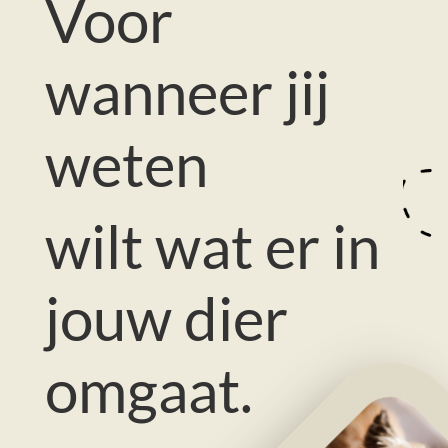
Voor
wanneer jij
weten
wilt wat er in
jouw dier
omgaat.